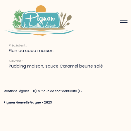
Ananas rôti cannelle-gingembre
6 avril 2022
Précédent :
Flan au coco maison
Suivant :
Pudding maison, sauce Caramel beurre salé
Mentions légales [FR]
Politique de confidentialité [FR]
Pignon Nouvelle Vague - 2023