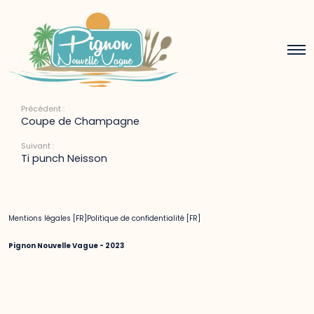
Ti punch
6 avril 2022
Précédent :
Coupe de Champagne
Suivant :
Ti punch Neisson
Mentions légales [FR]
Politique de confidentialité [FR]
Pignon Nouvelle Vague - 2023