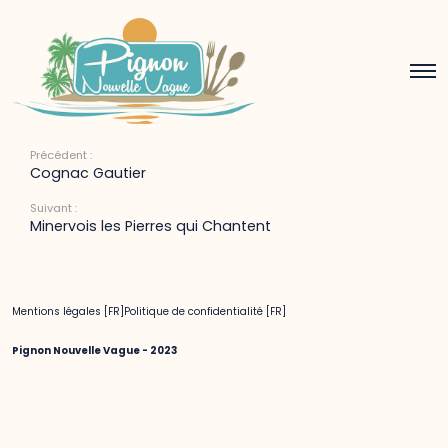
Bordeaux
6 avril 2022
Précédent :
Cognac Gautier
Suivant :
Minervois les Pierres qui Chantent
Mentions légales [FR]
Politique de confidentialité [FR]
Pignon Nouvelle Vague - 2023