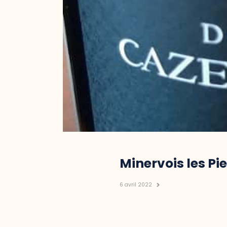
Minervois les Pi
6 avril 2022