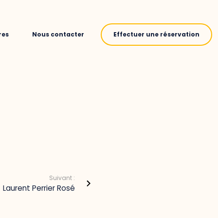
res
Nous contacter
Effectuer une réservation
Suivant :
Laurent Perrier Rosé